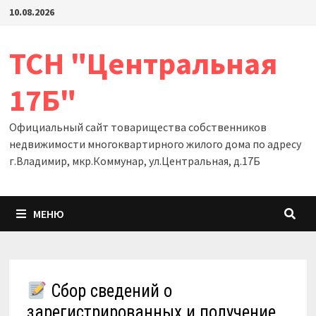
Перейти
10.08.2026
к
содержимому
ТСН "Центральная
17Б"
Официальный сайт товарищества собственников
недвижимости многоквартирного жилого дома по адресу
г.Владимир, мкр.Коммунар, ул.Центральная, д.17Б
МЕНЮ
Сбор сведений о
зарегистрированных и получение