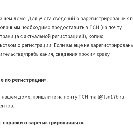
нашем доме. Для учета сведений о зарегистрированных 
ованным необходимо предоставить в ТСН (на почту
страница с актуальной регистрацией), копию
ьством о регистрации. Если вы еще не зарегистрированы
жительства/пребывания, сведения просим сразу
е по регистрации».
 нашем доме, пришлите на почту ТСН mail@tsn17b.ru
ентов.
с справки о зарегистрированных».