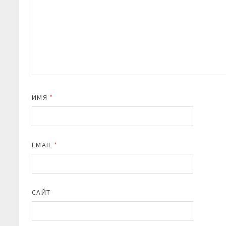
ИМЯ
*
EMAIL
*
САЙТ