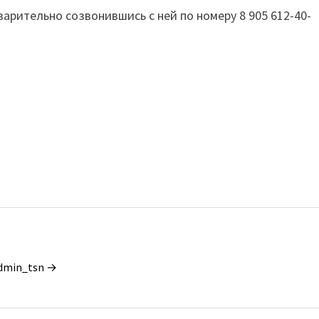
арительно созвонившись с ней по номеру 8 905 612-40-
admin_tsn →