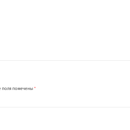
е поля помечены
*