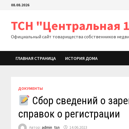
Перейти
08.08.2026
к
содержимому
ТСН "Центральная 
Официальный сайт товарищества собственников недвижи
ГЛАВНАЯ СТРАНИЦА
ИСТОРИЯ ДОМА
ДОКУМЕНТЫ
Сбор сведений о заре
справок о регистрации
Автор:
admin_tsn
14.06.2023