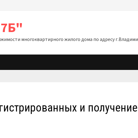
17Б"
мости многоквартирного жилого дома по адресу г.Владимир,
гистрированных и получение