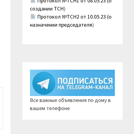
Протокол №ТСН1 от 08.05.23 (о
создании ТСН
)
Протокол №ТСН2 от 10.05.23 (о
назначении председателя
)
Все важные объявления по дому в
вашем телефоне